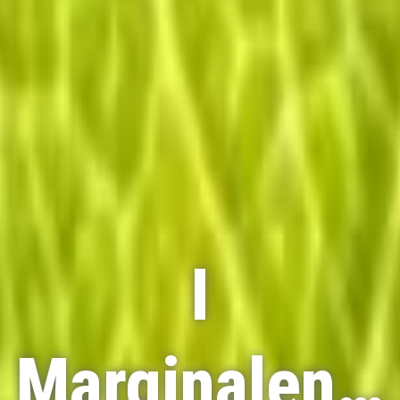
I
Marginalen…