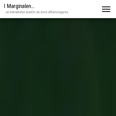
I Marginalen…
…en betraktelse utanför de stora allfartsvägarna.