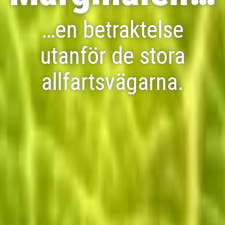
…en betraktelse
utanför de stora
allfartsvägarna.