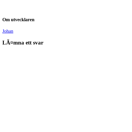
Om utvecklaren
Johan
LÃ¤mna ett svar