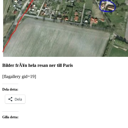
Bilder frÃ¥n hela resan ner till Paris
[flagallery gid=19]
Dela detta:
Dela
Gilla detta: